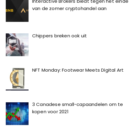
Interactive Brokers biedt tegen het einde
van de zomer cryptohandel aan
Chippers breken ook uit
NFT Monday: Footwear Meets Digital Art
3 Canadese small-capaandelen om te
kopen voor 2021