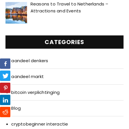
Reasons to Travel to Netherlands –
Attractions and Events
CATEGORIES
aandeel denkers
aandeel markt
bitcoin verplichtinging
Blog
cryptobeginner interactie