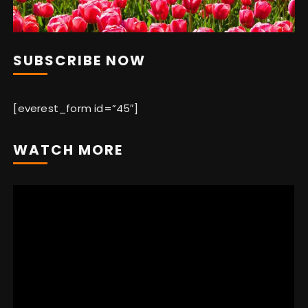
SUBSCRIBE NOW
[everest_form id=”45″]
WATCH MORE
Video
Player