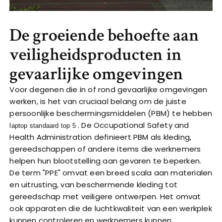
De groeiende behoefte aan
veiligheidsproducten in
gevaarlijke omgevingen
Voor degenen die in of rond gevaarlijke omgevingen
werken, is het van cruciaal belang om de juiste
persoonlijke beschermingsmiddelen (PBM) te hebben
. De Occupational Safety and
laptop standaard top 5
Health Administration definieert PBM als kleding,
gereedschappen of andere items die werknemers
helpen hun blootstelling aan gevaren te beperken.
De term "PPE" omvat een breed scala aan materialen
en uitrusting, van beschermende kleding tot
gereedschap met veiligere ontwerpen. Het omvat
ook apparaten die de luchtkwaliteit van een werkplek
kunnen controleren en werknemers kunnen